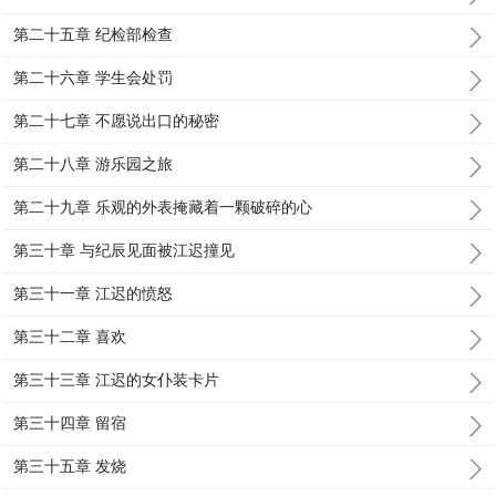
第二十五章 纪检部检查
第二十六章 学生会处罚
第二十七章 不愿说出口的秘密
第二十八章 游乐园之旅
第二十九章 乐观的外表掩藏着一颗破碎的心
第三十章 与纪辰见面被江迟撞见
第三十一章 江迟的愤怒
第三十二章 喜欢
第三十三章 江迟的女仆装卡片
第三十四章 留宿
第三十五章 发烧