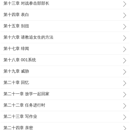
第十三章 对战拳击部部长
第十四章 表白
第十五章 别扭
第十六章 请教追女生的方法
第十七章 绯闻
第十八章 001系统
第十九章 威胁
第二十章 回忆
第二十一章 放学一起回家
第二十二章 任务进行时
第二十三章 写作业
第二十四章 亲密