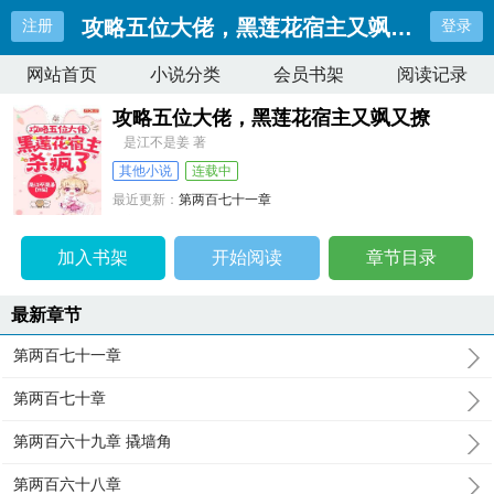
攻略五位大佬，黑莲花宿主又飒又撩
注册
登录
网站首页
小说分类
会员书架
阅读记录
攻略五位大佬，黑莲花宿主又飒又撩
是江不是姜 著
其他小说
连载中
最近更新：
第两百七十一章
更新时间：
2025-05-13 08:16:34
加入书架
开始阅读
章节目录
最新章节
第两百七十一章
第两百七十章
第两百六十九章 撬墙角
第两百六十八章