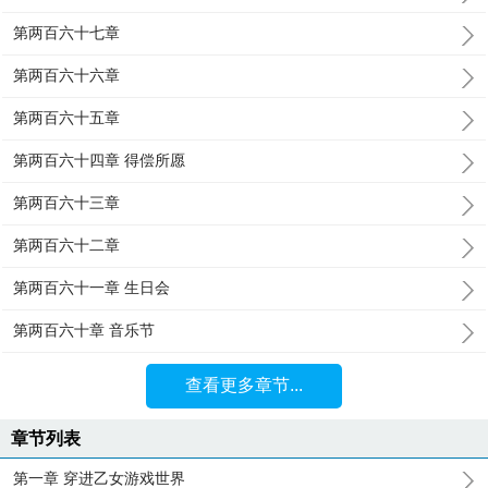
第两百六十七章
第两百六十六章
第两百六十五章
第两百六十四章 得偿所愿
第两百六十三章
第两百六十二章
第两百六十一章 生日会
第两百六十章 音乐节
查看更多章节...
章节列表
第一章 穿进乙女游戏世界