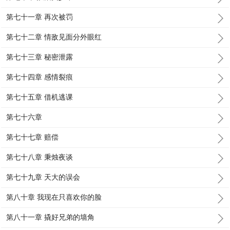
第七十一章 再次被罚
第七十二章 情敌见面分外眼红
第七十三章 秘密泄露
第七十四章 感情裂痕
第七十五章 借机逃课
第七十六章
第七十七章 赔偿
第七十八章 秉烛夜谈
第七十九章 天大的误会
第八十章 我现在只喜欢你的脸
第八十一章 撬好兄弟的墙角