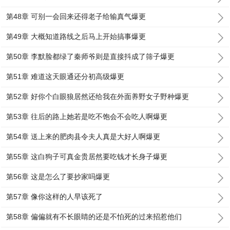
第48章 可别一会回来还得老子给输真气爆更
第49章 大概知道路线之后马上开始搞事爆更
第50章 李默脸都绿了秦师爷则是直接抖成了筛子爆更
第51章 难道这天眼通还分初高级爆更
第52章 好你个白眼狼居然还给我在外面养野女子野种爆更
第53章 往后的路上她若是吃不饱会不会吃人啊爆更
第54章 送上来的肥肉县令夫人真是大好人啊爆更
第55章 这白狗子可真金贵居然要吃钱才长身子爆更
第56章 这是怎么了要抄家吗爆更
第57章 像你这样的人早该死了
第58章 偏偏就有不长眼睛的还是不怕死的过来招惹他们