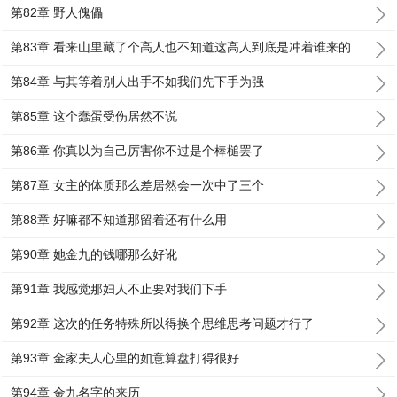
第82章 野人傀儡
第83章 看来山里藏了个高人也不知道这高人到底是冲着谁来的
第84章 与其等着别人出手不如我们先下手为强
第85章 这个蠢蛋受伤居然不说
第86章 你真以为自己厉害你不过是个棒槌罢了
第87章 女主的体质那么差居然会一次中了三个
第88章 好嘛都不知道那留着还有什么用
第90章 她金九的钱哪那么好讹
第91章 我感觉那妇人不止要对我们下手
第92章 这次的任务特殊所以得换个思维思考问题才行了
第93章 金家夫人心里的如意算盘打得很好
第94章 金九名字的来历