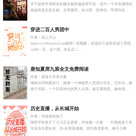
关于超神开局制造机械女娲穿越超神宇宙，成为一个木有感情的
抽血机器先造女娲，后养羲和，临太阴，筑神话。等我到达...
穿进二百人男团中
作者：远上天山
httpswwwMoxiexsCom顾熠一觉睡醒，发现自己居然穿成了男团
vic的一员。这个团，有足足二...
唐知夏席九宸全文免费阅读
作者：霸道九爷喜当爹
继妹伙同闺蜜设计，她被一个神秘男人把清白夺走。五年后，她
携子回国，一个高贵绝伦的男人出现，扬言要报恩。嫁给我，...
历史直播，从长城开始
作者：学做饭的兔子
隔壁学医救不了大汉正在更新，求收藏～文案 叶图南是个非
专业历史爱好者，在c站更新视频，因为角度新奇，被不少网...