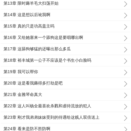
第13章 限时薅羊毛大扫荡开始
第14章 这是想以后讹我啊
第15章 真的只是功高盖主吗
第16章 又给她塞来一个舔狗这是要唱哪出啊
第17章 这舔狗够猛的还曝出那么多瓜
第18章 裕丰城第一公子不应该是个书生小白脸吗
第19章 我可以帮你
第20章 这是看我薅得多打劫是吧
第21章 金雅琴命真大
第22章 这人叫杨全最喜欢杀戮和虐待流放的犯人
第23章 刚才我弟弟妹妹受到的待遇给这贱人双倍送上
第24章 看来是防不胜防啊