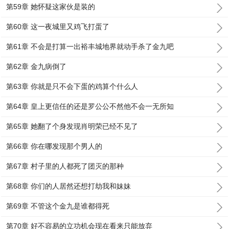
第59章 她怀疑这家伙是装的
第60章 这一夜城里又鸡飞打蛋了
第61章 不会是打算一出裕丰城地界就动手杀了金九吧
第62章 金九病倒了
第63章 你就是只不会下蛋的鸡算个什么人
第64章 皇上更信任的还是罗公公不然他不会一无所知
第65章 她翻了个身发现肖明荣已经不见了
第66章 你在哪发现那个男人的
第67章 村子里的人都死了团灭的那种
第68章 你们的人居然还想打劫我和妹妹
第69章 不管这个金九是谁都得死
第70章 好不容易的立功机会现在看来只能放弃