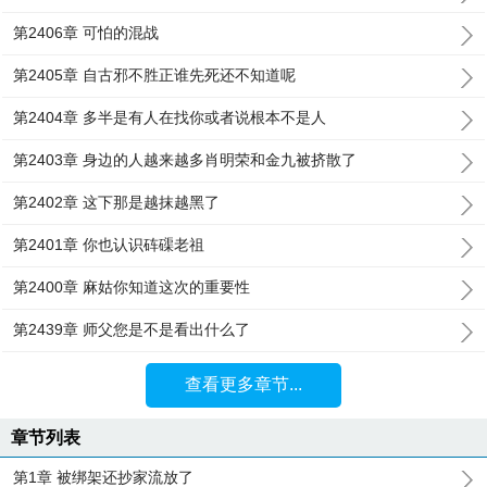
第2406章 可怕的混战
第2405章 自古邪不胜正谁先死还不知道呢
第2404章 多半是有人在找你或者说根本不是人
第2403章 身边的人越来越多肖明荣和金九被挤散了
第2402章 这下那是越抹越黑了
第2401章 你也认识砗磲老祖
第2400章 麻姑你知道这次的重要性
第2439章 师父您是不是看出什么了
查看更多章节...
章节列表
第1章 被绑架还抄家流放了