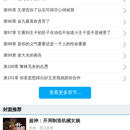
第95章 又便宜你了以后可得尽心伺候我
第96章 金九最喜欢贪官了
第97章 它看到主子的肚子在动也不知道小主子是不是难受了
第98章 是你的义气重要还是一干人的性命重要
第99章 老大夫的善良
第100章 黎林无奈的怂恿
第101章 你若是想得出好主意我就跟你合作
查看更多章节...
封面推荐
超神：开局制造机械女娲
作者：墨玉星寒